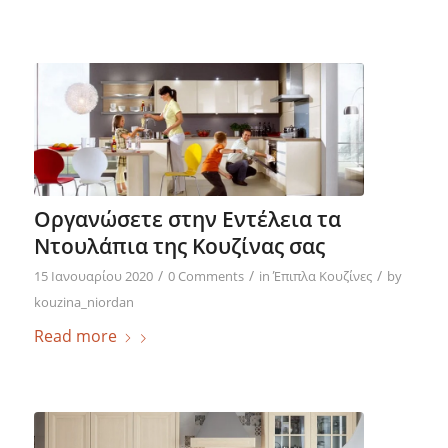
Οργανώσετε στην Εντέλεια τα
Ντουλάπια της Κουζίνας σας
/
/
/
15 Ιανουαρίου 2020
0 Comments
in
Έπιπλα Κουζίνες
by
kouzina_niordan
Read more