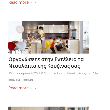
Read more
Οργανώσετε στην Εντέλεια τα
Ντουλάπια της Κουζίνας σας
/
/
/
15 Ιανουαρίου 2020
0 Comments
in
Έπιπλα Κουζίνες
by
kouzina_niordan
Read more