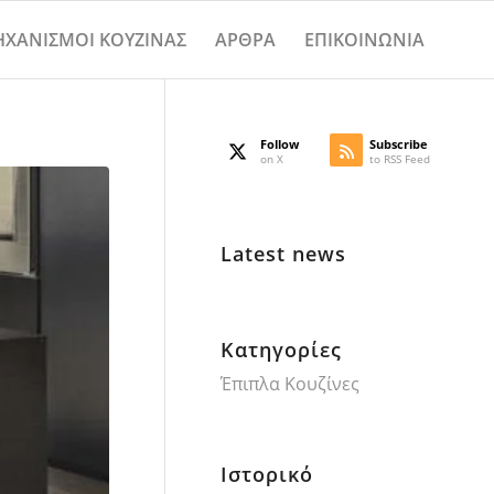
ΧΑΝΙΣΜΟΙ ΚΟΥΖΙΝΑΣ
ΑΡΘΡΑ
ΕΠΙΚΟΙΝΩΝΙΑ
Follow
Subscribe
on X
to RSS Feed
Latest news
Kατηγορίες
Έπιπλα Κουζίνες
Ιστορικό