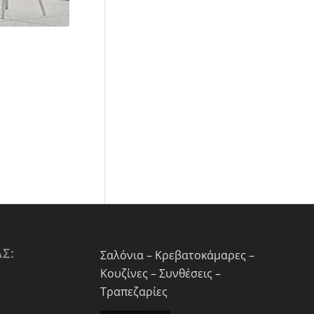
Σ:
Σαλόνια – Κρεβατοκάμαρες –
Κουζίνες – Συνθέσεις –
Τραπεζαρίες