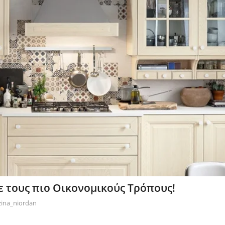
 τους πιο Οικονομικούς Τρόπους!
ina_niordan