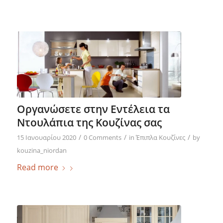
Οργανώσετε στην Εντέλεια τα
Ντουλάπια της Κουζίνας σας
/
/
/
15 Ιανουαρίου 2020
0 Comments
in
Έπιπλα Κουζίνες
by
kouzina_niordan
Read more